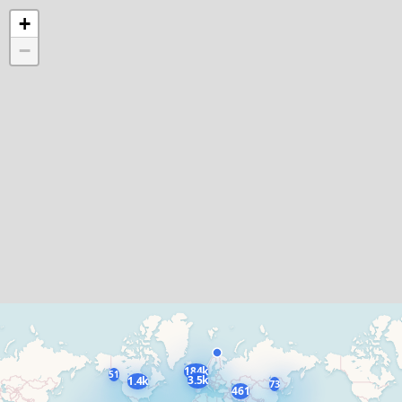
+
−
184k
51
3.5k
1.4k
73
461